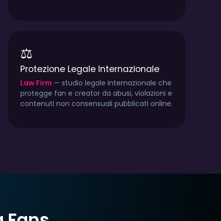
⚖️
Protezione Legale Internazionale
Law Firm
— studio legale internazionale che
protegge fan e creator da abusi, violazioni e
contenuti non consensuali pubblicati online.
g Fans