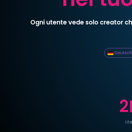
Ogni utente vede solo creator che
Deutsch
2
Ute