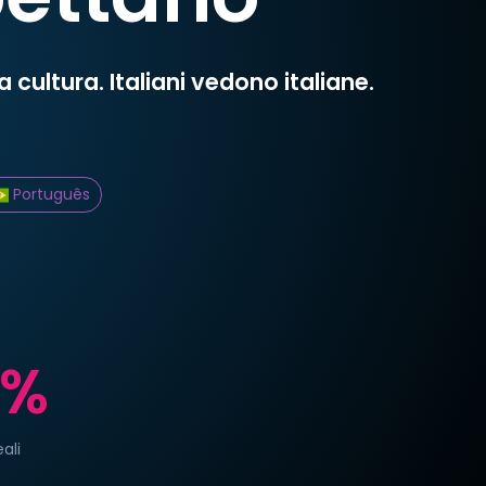
cultura. Italiani vedono italiane.
Português
0%
ali