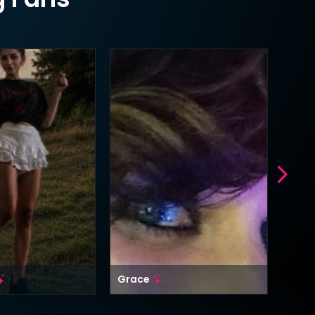
Grace
Bali