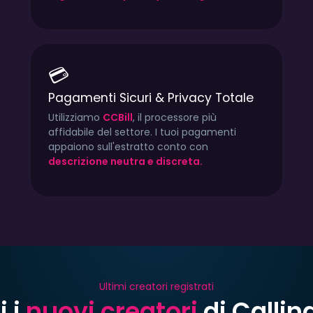
💳
Pagamenti Sicuri & Privacy Totale
Utilizziamo
CCBill
, il processore più
affidabile del settore. I tuoi pagamenti
appaiono sull'estratto conto con
descrizione neutra e discreta.
Ultimi creatori registrati
i i
nuovi creatori
di Callin