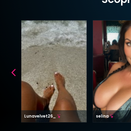
Lunavelvet26_
selina