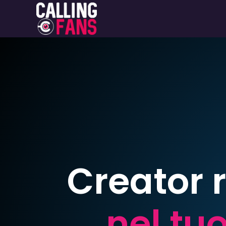
Creator 
nel tu