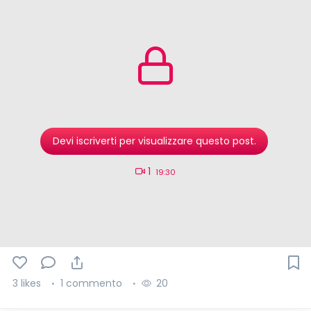
Devi iscriverti per visualizzare questo post.
1
19:30
3 likes
1 commento
20