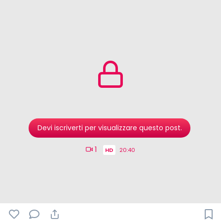
Devi iscriverti per visualizzare questo post.
1
HD
20:40