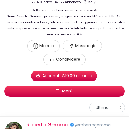
410 Piace
55 Abbonato
Italy
🔥 Benvenuti nel mio mondo esclusivo 🔥
Sono Roberta Gemma: passione, eleganza e sensualità senza filtri. Qui
troverai contenuti esclusivi, foto e video inediti, aggiornamenti personali e
tante sorprese riservate ai miei fan più fedeli. Entra e scopri tutto ciò che
non hai mai visto. ❤️✨
Mancia
Messaggio
Condividere
Abbonati €10.00 al mese
Menù
Roberta Gemma
@robertagemma