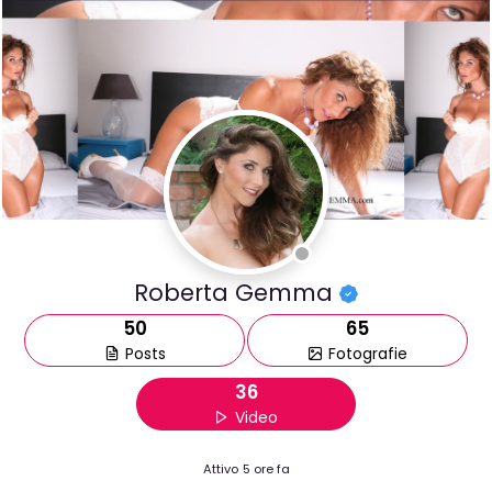
Roberta Gemma
50
65
Posts
Fotografie
36
Video
Attivo
5 ore fa