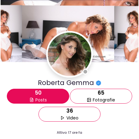
Roberta Gemma
50
65
Posts
Fotografie
36
Video
Attivo
17 ore fa