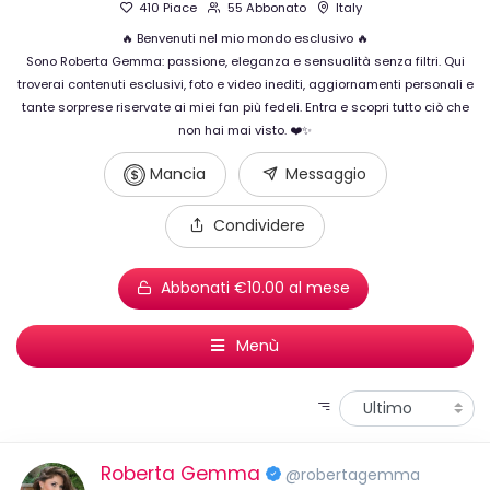
410 Piace
55 Abbonato
Italy
🔥 Benvenuti nel mio mondo esclusivo 🔥
Sono Roberta Gemma: passione, eleganza e sensualità senza filtri. Qui
troverai contenuti esclusivi, foto e video inediti, aggiornamenti personali e
tante sorprese riservate ai miei fan più fedeli. Entra e scopri tutto ciò che
non hai mai visto. ❤️✨
Mancia
Messaggio
Condividere
Abbonati €10.00 al mese
Menù
Roberta Gemma
@robertagemma