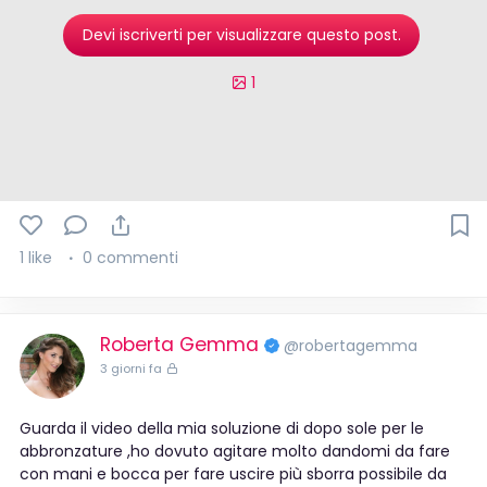
Devi iscriverti per visualizzare questo post.
1
1 like
0 commenti
Roberta Gemma
@robertagemma
3 giorni fa
Guarda il video della mia soluzione di dopo sole per le
abbronzature ,ho dovuto agitare molto dandomi da fare
con mani e bocca per fare uscire più sborra possibile da