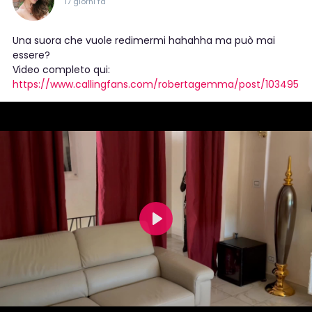
17 giorni fa
Una suora che vuole redimermi hahahha ma può mai
essere?
Video completo qui:
https://www.callingfans.com/robertagemma/post/103495
P
l
a
y