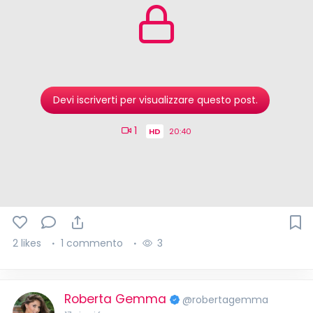
Devi iscriverti per visualizzare questo post.
1
HD
20:40
2 likes
1 commento
3
Roberta Gemma
@robertagemma