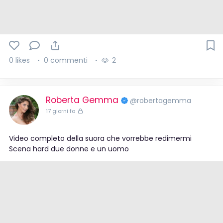
0 likes
0 commenti
2
Roberta Gemma
@robertagemma
17 giorni fa
Video completo della suora che vorrebbe redimermi
Scena hard due donne e un uomo