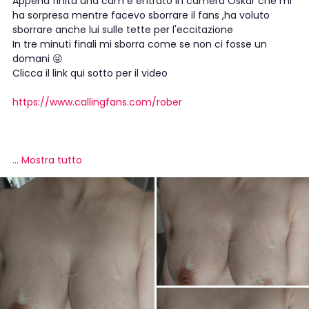
Appena finita una cam è entrato in camera Oskar che mi
ha sorpresa mentre facevo sborrare il fans ,ha voluto
sborrare anche lui sulle tette per l'eccitazione
In tre minuti finali mi sborra come se non ci fosse un
domani 😜
Clicca il link qui sotto per il video
https://www.callingfans.com/rober
...
Mostra tutto