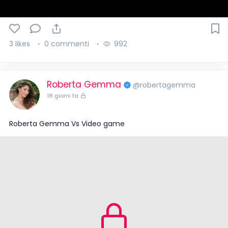
3 likes
0 commenti
992
Roberta Gemma
@robertagemma
18 giorni fa
Roberta Gemma Vs Video game