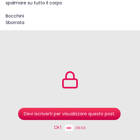
spalmare su tutto il corpo
Bocchini
Sborrata
Devi iscriverti per visualizzare questo post.
1
HD
06:03